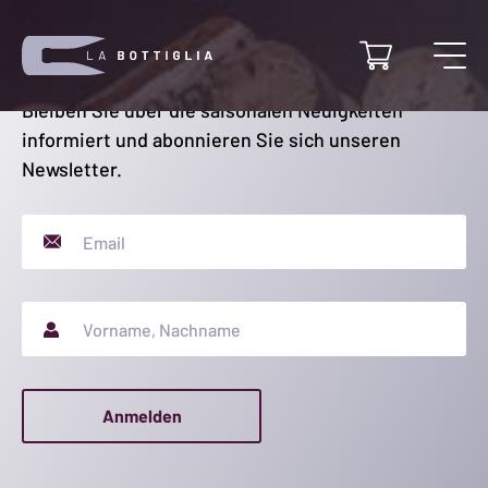
Newsletter
Bleiben Sie über die saisonalen Neuigkeiten
informiert und abonnieren Sie sich unseren
Newsletter.
E-mail
Vorname, Nachname