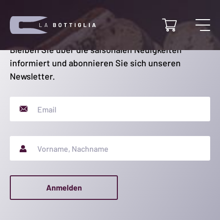
Newsletter
Bleiben Sie über die saisonalen Neuigkeiten
informiert und abonnieren Sie sich unseren
Newsletter.
E-mail
Vorname, Nachname