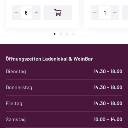
Prima
No
Causa
2
Menge
Brancaia
6er
Karton
Menge
Öffnungszeiten Ladenlokal & WeinBar
Dienstag
14.30 – 18.00
Donnerstag
14.30 – 18.00
Freitag
14.30 – 18.00
Samstag
10.00 – 14.00