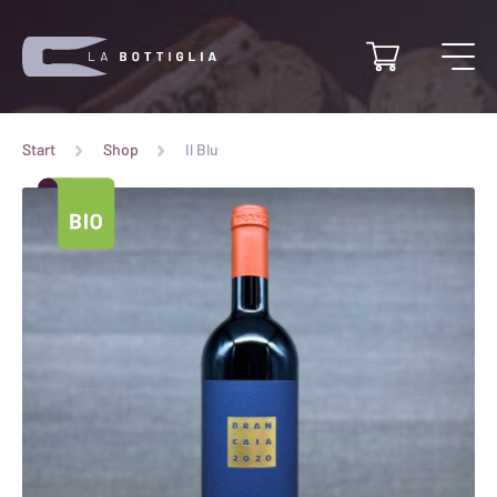
Start
Shop
Il Blu