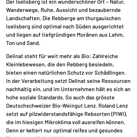
Der Iselisberg ist ein wunderschöner Ort – Natur,
Wanderwege, Ruhe, Aussicht und bezaubernde
Landschaften. Die Rebberge am thurgauischen
Iselisberg sind optimal nach Süden ausgerichtet
und liegen auf tiefgründigen Moränen aus Lehm,
Ton und Sand.
Delinat steht für weit mehr als Bio: Zahlreiche
Kleinlebewesen, die den Rebberg besiedeln,
bieten einen natürlichen Schutz vor Schädlingen.
In der Verarbeitung setzt Delinat seine Ressourcen
nachhaltig ein, und im Unternehmen hält es sich an
hohe soziale Standards. So auch das grösste
Deutschschweizer Bio-Weingut Lenz. Roland Lenz
setzt auf pilzwiderstandsfähige Rebsorten (PIWI),
die im hiesigen Mikroklima voll ausreifen können.
Denn er keltert nur optimal reifes und gesundes