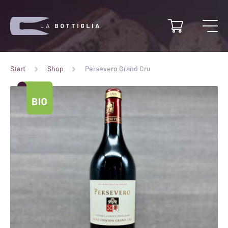
Start
Shop
Persevero Grand Cru