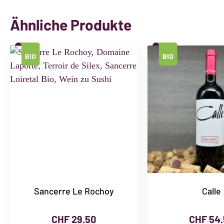
Ähnliche Produkte
Sancerre Le Rochoy
Calle
CHF
29.50
CHF
54.