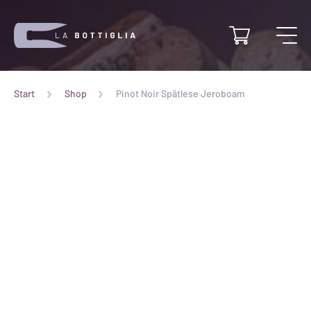
Start
Shop
Pinot Noir Spätlese Jeroboam