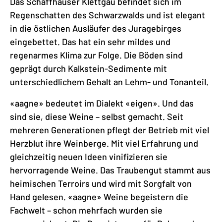
Das Schaffhauser Klettgau befindet sich im
Regenschatten des Schwarzwalds und ist elegant
in die östlichen Ausläufer des Juragebirges
eingebettet. Das hat ein sehr mildes und
regenarmes Klima zur Folge. Die Böden sind
geprägt durch Kalkstein-Sedimente mit
unterschiedlichem Gehalt an Lehm- und Tonanteil.
«aagne» bedeutet im Dialekt «eigen». Und das
sind sie, diese Weine – selbst gemacht. Seit
mehreren Generationen pflegt der Betrieb mit viel
Herzblut ihre Weinberge. Mit viel Erfahrung und
gleichzeitig neuen Ideen vinifizieren sie
hervorragende Weine. Das Traubengut stammt aus
heimischen Terroirs und wird mit Sorgfalt von
Hand gelesen. «aagne» Weine begeistern die
Fachwelt – schon mehrfach wurden sie