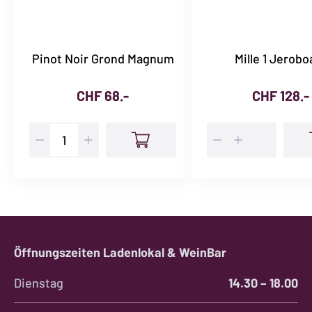
Pinot Noir Grond Magnum
Mille 1 Jerob
CHF
68.-
CHF
128.-
Pinot
Mille
Noir
1
Grond
Jeroboam
Magnum
Menge
Menge
Öffnungszeiten Ladenlokal & WeinBar
Dienstag
14.30 – 18.00