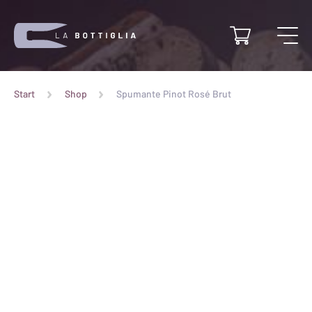
Start
Shop
Spumante Pinot Rosé Brut