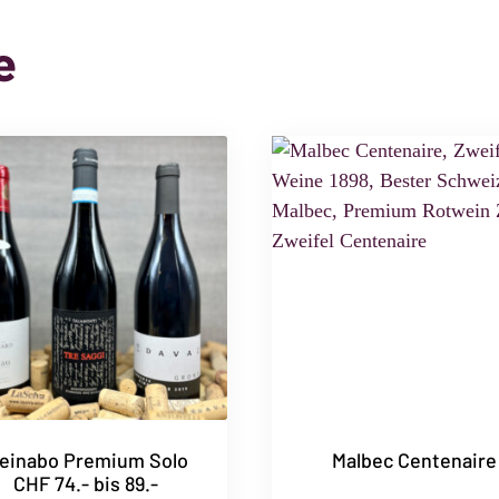
e
einabo Premium Solo
Malbec Centenaire
CHF 74.- bis 89.-