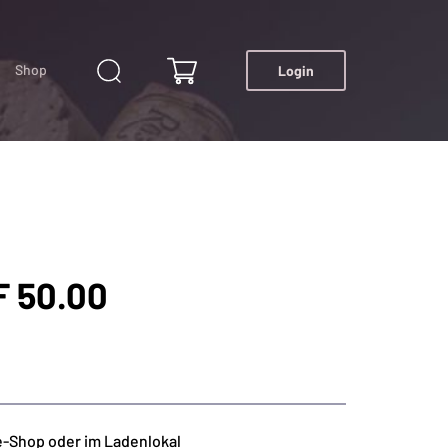
Shop
Login
F 50.00
e-Shop oder im Ladenlokal