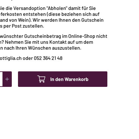
ie die Versandoption "Abholen" damit für Sie
eferkosten entstehen (diese beziehen sich auf
and von Wein). Wir werden Ihnen den Gutschein
s per Post zustellen.
gewünschter Gutscheinbetrag im Online-Shop nicht
ch? Nehmen Sie mit uns Kontakt auf um dem
n nach Ihren Wünschen auszustellen.
ottiglia.ch oder 052 364 21 48
In den Warenkorb
in