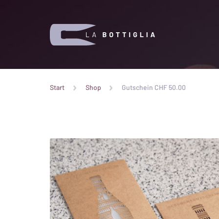
Start
Shop
Gutschein CHF 50.00