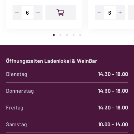
Pinot
Federleicht
Royal
Rosé
Menge
Halbliterflasche
Menge
Öffnungszeiten Ladenlokal & WeinBar
Dienstag
14.30 – 18.00
Donnerstag
14.30 – 18.00
Freitag
14.30 – 18.00
Samstag
10.00 – 14.00