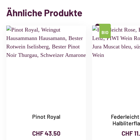
Ähnliche Produkte
Pinot Royal
Federleicht
Halbliterfl
CHF
43.50
CHF
11