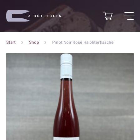
Start
Shop
Pinot Noir Rosé Halbliterflasche