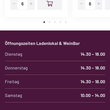
Rosato
Pinot
Toscana
Noir
Menge
Rosé
Halbliterflasche
Menge
Öffnungszeiten Ladenlokal & WeinBar
Dienstag
14.30 – 18.00
Donnerstag
14.30 – 18.00
Freitag
14.30 – 18.00
Samstag
10.00 – 14.00