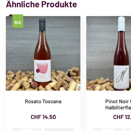
Ähnliche Produkte
Rosato Toscana
Pinot Noir
Halbliterfl
CHF
14.50
CHF
12