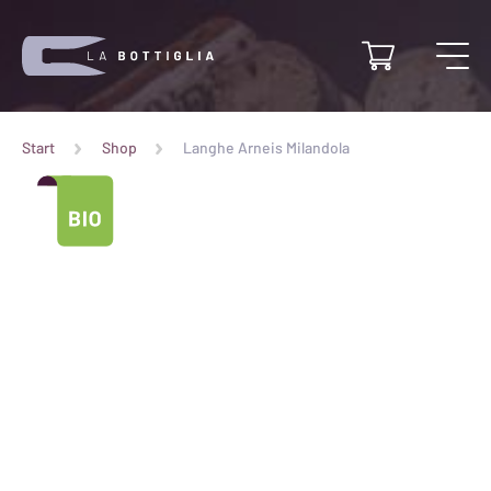
Start
Shop
Langhe Arneis Milandola