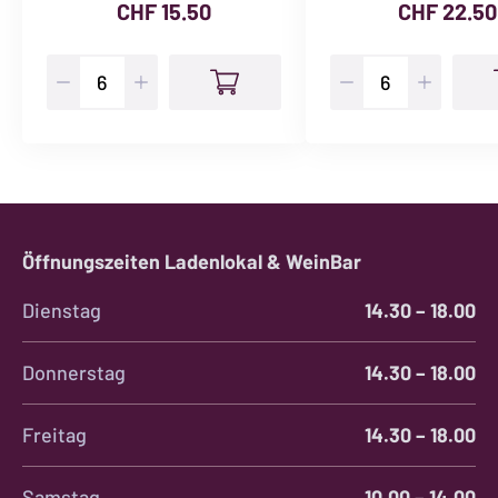
CHF
15.50
CHF
22.50
Vermentino
Derthona
Menge
Menge
Öffnungszeiten Ladenlokal & WeinBar
Dienstag
14.30 – 18.00
Donnerstag
14.30 – 18.00
Freitag
14.30 – 18.00
Samstag
10.00 – 14.00