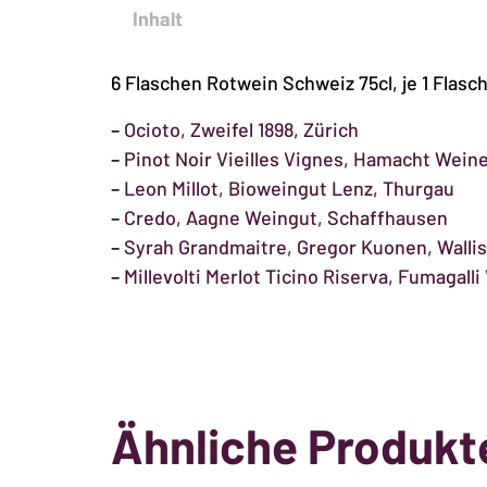
Inhalt
6 Flaschen Rotwein Schweiz 75cl, je 1 Flasc
–
Ocioto, Zweifel 1898, Zürich
–
Pinot Noir Vieilles Vignes, Hamacht Weine
–
Leon Millot, Bioweingut Lenz, Thurgau
–
Credo, Aagne Weingut, Schaffhausen
–
Syrah Grandmaitre, Gregor Kuonen, Wallis
–
Millevolti Merlot Ticino Riserva, Fumagalli 
Ähnliche Produkt