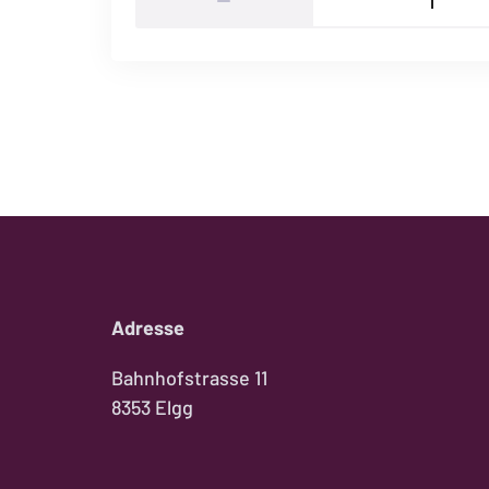
Gutschein
CHF
100.00
Menge
Adresse
Bahnhofstrasse 11
8353 Elgg