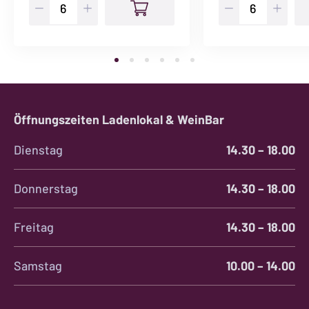
Autor
Esporao
Ecologico
Reserva
Menge
Tinto
Menge
Öffnungszeiten Ladenlokal & WeinBar
Dienstag
14.30 – 18.00
Donnerstag
14.30 – 18.00
Freitag
14.30 – 18.00
Samstag
10.00 – 14.00