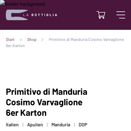
Start
Shop
Primitivo di Manduria Cosimo Varvaglione
6er Karton
Primitivo di Manduria
Cosimo Varvaglione
6er Karton
Italien
Apulien
Manduria
DOP